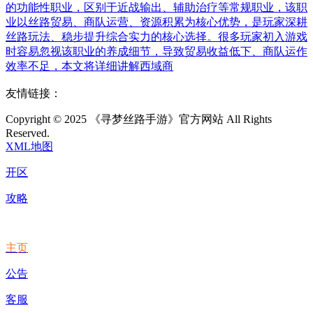
的功能性职业，区别于近战输出、辅助治疗等常规职业，该职
业以丝路贸易、商队运营、资源积累为核心优势，是玩家深耕
丝路玩法、稳步提升综合实力的核心选择。很多玩家初入游戏
时容易忽视该职业的养成细节，导致贸易收益低下、商队运作
效率不足，本文将详细讲解西域商
友情链接：
Copyright © 2025 《寻梦丝路手游》官方网站 All Rights
Reserved.
XML地图
开区
攻略
主页
公告
客服