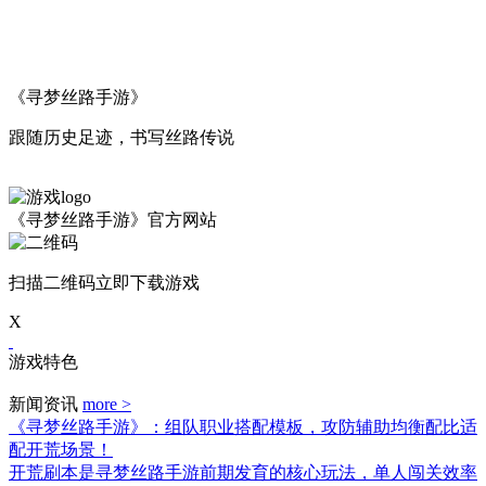
《寻梦丝路手游》
跟随历史足迹，书写丝路传说
《寻梦丝路手游》官方网站
扫描二维码立即下载游戏
X
游戏特色
新闻资讯
more >
《寻梦丝路手游》：组队职业搭配模板，攻防辅助均衡配比适
配开荒场景！
开荒刷本是寻梦丝路手游前期发育的核心玩法，单人闯关效率