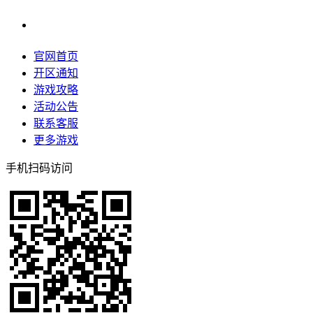
官网首页
开区通知
游戏攻略
活动公告
联系客服
更多游戏
手机扫码访问