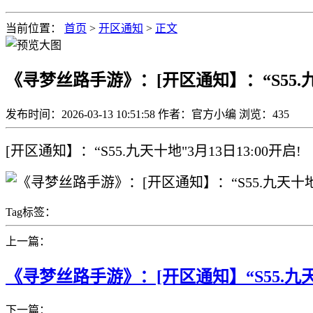
当前位置：
首页
>
开区通知
>
正文
《寻梦丝路手游》：[开区通知】：“S55.九天
发布时间：2026-03-13 10:51:58
作者：官方小编
浏览：
435
[开区通知】：“S55.九天十地"3月13日13:00开启!
Tag标签：
上一篇：
《寻梦丝路手游》：[开区通知】“S55.九天十
下一篇：