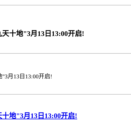
十地"3月13日13:00开启!
地"3月13日13:00开启!