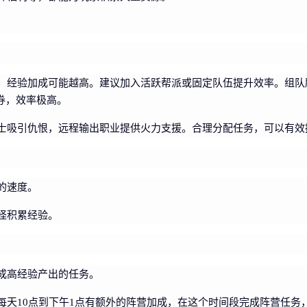
，经验加成可能越高。建议加入活跃帮派或固定队伍提升效率。组队
券，效率极高。
士吸引仇恨，远程输出职业提供火力支援。合理分配任务，可以有效
的速度。
怪积累经验。
成高经验产出的任务。
天10点到下午1点有额外的阵营加成，在这个时间段完成阵营任务