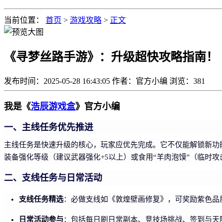
当前位置：
首页
>
游戏攻略
>
正文
《寻梦丝路手游》：升级超快攻略指南！
发布时间：2025-05-28 16:43:05
作者：官方小编
浏览：
381
我是《
浩辰游戏盒
》官方小编
一、主线任务优先推进
主线任务是快速升级的核心，玩家应优先完成。它不仅能解锁新功
装备强化等级（建议武器强化+5以上）或食用“羊肉泡馍”（临时攻击
二、支线任务与日常活动
支线任务精选
：必做支线如《敦煌壁画修复》，可奖励紫色品
日常活动参与
：包括每日刷日常副本、竞技场挑战、签到与天