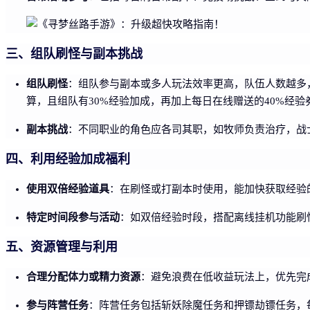
三、组队刷怪与副本挑战
组队刷怪
：组队参与副本或多人玩法效率更高，队伍人数越多
算，且组队有30%经验加成，再加上每日在线赠送的40%经验
副本挑战
：不同职业的角色应各司其职，如牧师负责治疗，战
四、利用经验加成福利
使用双倍经验道具
：在刷怪或打副本时使用，能加快获取经验
特定时间段参与活动
：如双倍经验时段，搭配离线挂机功能刷
五、资源管理与利用
合理分配体力或精力资源
：避免浪费在低收益玩法上，优先完
参与阵营任务
：阵营任务包括斩妖除魔任务和押镖劫镖任务，每