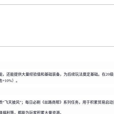
能，还能提供大量经验值和基础装备，为后续玩法奠定基础。在20
+10%）。
质“飞天披风”；每日必刷《丝路商帮》系列任务，用于积累贸易启动
降福利等，都能为玩家积累大量资源。