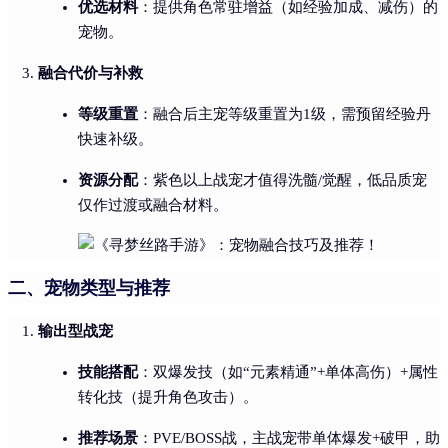
优选材料
：提供角色常驻增益（如经验加成、减伤）的
宠物。
融合代价与补救
等级重置
：融合后主宠等级重置为1级，需预留经验丹
快速补级。
资源分配
：紫色以上战宠才值得洗髓/觉醒，低品质宠
仅作过渡或融合材料。
二、宠物类型与推荐
输出型战宠
技能搭配
：双爆发技（如“元素精通”+单体高伤）+属性
转化技（提升角色攻击）。
推荐场景
：PVE/BOSS战，主战宠带单体爆发+破甲，助