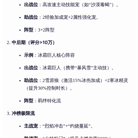
出战位
：高攻速主动技能宠（如“沙漠毒蝎”）。
助战位
：2经验加成宠+2属性强化宠。
阵型
：3+2阵型
中后期（评分>10万）
示例
：冰霜巨人核心阵容
出战位
：冰霜巨人（携带“暴风雪”主动技）。
助战位
：2雪原狼（激活15%冰伤加成）+2寒冰精灵
（提升30%控制时长）。
阵型
：羁绊特化流
冲榜极限流
主战宠
：“烈焰冲击”+“灼烧蔓延”。