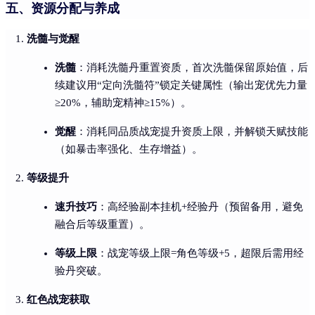
五、资源分配与养成
洗髓与觉醒
洗髓
：消耗洗髓丹重置资质，首次洗髓保留原始值，后
续建议用“定向洗髓符”锁定关键属性（输出宠优先力量
≥20%，辅助宠精神≥15%）。
觉醒
：消耗同品质战宠提升资质上限，并解锁天赋技能
（如暴击率强化、生存增益）。
等级提升
速升技巧
：高经验副本挂机+经验丹（预留备用，避免
融合后等级重置）。
等级上限
：战宠等级上限=角色等级+5，超限后需用经
验丹突破。
红色战宠获取