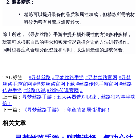
装备精炼
：
精炼可以提升装备的品质和属性加成，但精炼所需的材
料较为稀有且获取难度较大。
综上所述，《寻梦丝路》手游中提升额外属性的方法多种多样，
玩家可以根据自己的需求和实际情况选择合适的方法进行操作。
同时也要注意合理分配资源和时间，以达到最佳的游戏体验。
TAG标签：
#寻梦丝路
#寻梦丝路手游
#寻梦丝路官网
#寻梦
丝路手游官网
#寻梦丝路官网下载
#丝路传说手游官网
#丝路
传说手游
#丝路传说
#丝路传说官网
#
上一篇：
寻梦丝路手游：五大兵器选对职业，丝路征程事半功
倍！
下一篇：
《寻梦丝路手游》：印章装备属性讲解！
相关文章