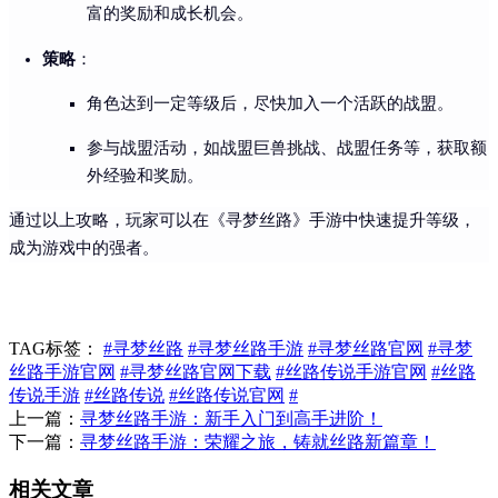
富的奖励和成长机会。
策略
：
角色达到一定等级后，尽快加入一个活跃的战盟。
参与战盟活动，如战盟巨兽挑战、战盟任务等，获取额
外经验和奖励。
通过以上攻略，玩家可以在《寻梦丝路》手游中快速提升等级，
成为游戏中的强者。
TAG标签：
#寻梦丝路
#寻梦丝路手游
#寻梦丝路官网
#寻梦
丝路手游官网
#寻梦丝路官网下载
#丝路传说手游官网
#丝路
传说手游
#丝路传说
#丝路传说官网
#
上一篇：
寻梦丝路手游：新手入门到高手进阶！
下一篇：
寻梦丝路手游：荣耀之旅，铸就丝路新篇章！
相关文章