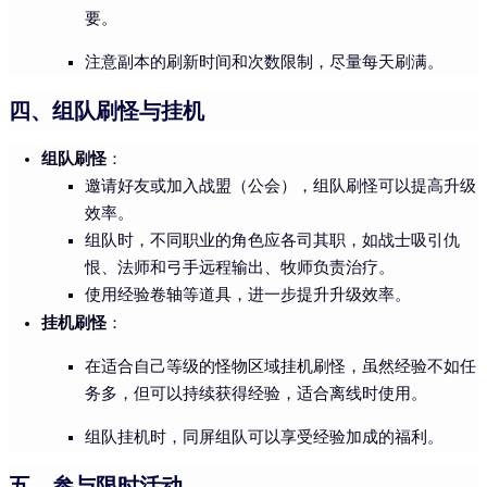
要。
注意副本的刷新时间和次数限制，尽量每天刷满。
四、组队刷怪与挂机
组队刷怪
：
邀请好友或加入战盟（公会），组队刷怪可以提高升级
效率。
组队时，不同职业的角色应各司其职，如战士吸引仇
恨、法师和弓手远程输出、牧师负责治疗。
使用经验卷轴等道具，进一步提升升级效率。
挂机刷怪
：
在适合自己等级的怪物区域挂机刷怪，虽然经验不如任
务多，但可以持续获得经验，适合离线时使用。
组队挂机时，同屏组队可以享受经验加成的福利。
五、参与限时活动