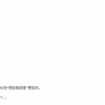
S为“阿拉伯剑圣”贾拉尔。
”）。