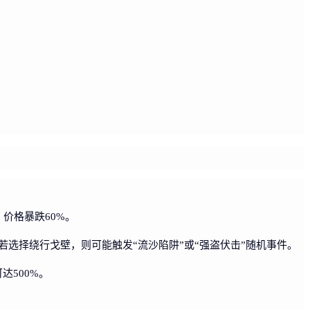
价格暴跌60%。
若选择绕行戈壁，则可能触发“流沙陷阱”或“强盗伏击”随机事件。
达500%。