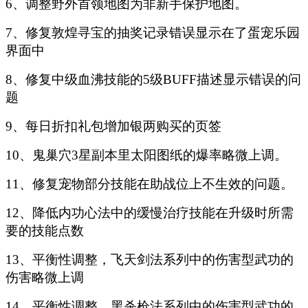
6、调整野外首领地图为非新手保护地图。
7、修复敦煌寻宝的抽奖记录错误显示在了蛋宠乐园
界面中
8、修复中级血沸技能的5级BUFF描述显示错误的问
题
9、每日折扣礼包增加银两购买的页签
10、鬼巢穴3星副本里太阳图纸的爆率略微上调。
11、修复宠物部分技能在助战位上不生效的问题。
12、降低内功心法中的缓慢治疗技能在升级时所需
要的技能点数
13、平衡性调整，飞天剑法系列中的伤害型武功的
伤害略微上调
14、平衡性调整，黑杀枪法系列中的伤害型武功的