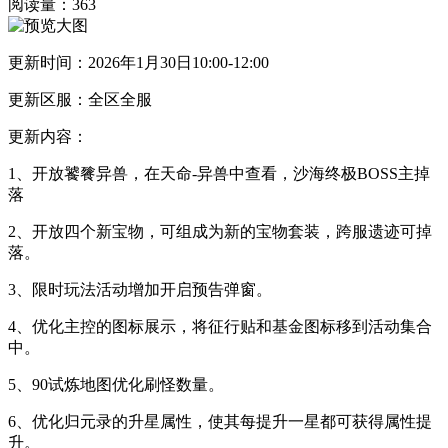
阅读量：
363
更新时间：2026年1月30日10:00-12:00
更新区服：全区全服
更新内容：
1、开放饕餮异兽，在天命-异兽中查看，沙海终极BOSS主掉
落
2、开放四个新宝物，可组成为新的宝物套装，跨服遗迹可掉
落。
3、限时玩法活动增加开启预告弹窗。
4、优化主控的图标展示，将征行贴和基金图标移到活动集合
中。
5、90试炼地图优化刷怪数量。
6、优化归元录的升星属性，使其每提升一星都可获得属性提
升。