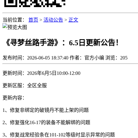
当前位置：
首页
>
活动公告
>
正文
《寻梦丝路手游》：6.5日更新公告！
发布时间：2026-06-05 18:37:40
作者：官方小编
浏览：
205
更新时间：2026年6月5日10:00-12:00
更新区服：全区全服
更新内容：
1、修复非绑定的破镜丹不能上架的问题
2、修复强化16-17的装备不能解绑的问题
3、修复战宠经验条在101-102等级时显示异常的问题