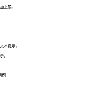
增加上限。
的文本提示。
展示。
问题。