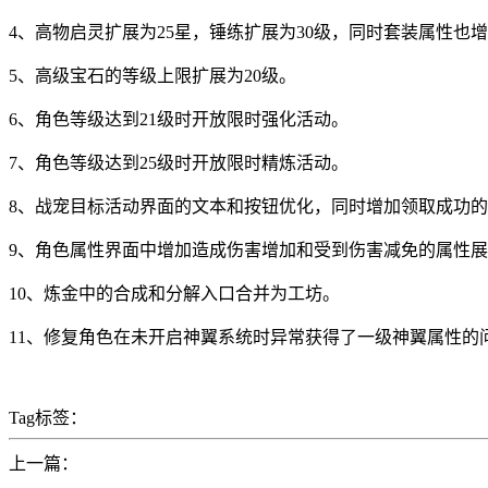
4、高物启灵扩展为25星，锤练扩展为30级，同时套装属性也
5、高级宝石的等级上限扩展为20级。
6、角色等级达到21级时开放限时强化活动。
7、角色等级达到25级时开放限时精炼活动。
8、战宠目标活动界面的文本和按钮优化，同时增加领取成功
9、角色属性界面中增加造成伤害增加和受到伤害减免的属性
10、炼金中的合成和分解入口合并为工坊。
11、修复角色在未开启神翼系统时异常获得了一级神翼属性的
Tag标签：
上一篇：