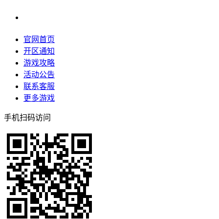
官网首页
开区通知
游戏攻略
活动公告
联系客服
更多游戏
手机扫码访问