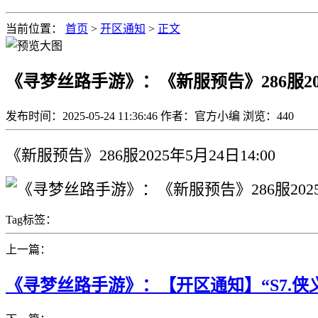
当前位置：
首页
>
开区通知
>
正文
《寻梦丝路手游》：《新服预告》286服2025
发布时间：2025-05-24 11:36:46
作者：官方小编
浏览：
440
《新服预告》286服2025年5月24日14:00
Tag标签：
上一篇：
《寻梦丝路手游》：【开区通知】“S7.侠义天