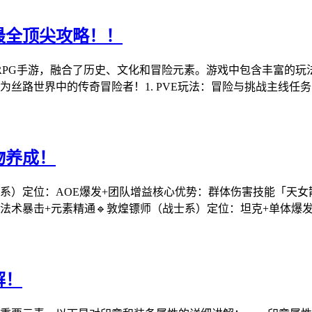
最全顶尖攻略！！
PG手游，融合了历史、文化和冒险元素。游戏中包含丰富的玩法
丝路世界中的传奇冒险者！1. PVE玩法：冒险与挑战主线任
物养成！
系）定位：AOE爆发+团队增益核心优势：群体伤害技能「天女
法术暴击+元素精通🔹敦煌镖师（战士系）定位：坦克+单体爆
解！