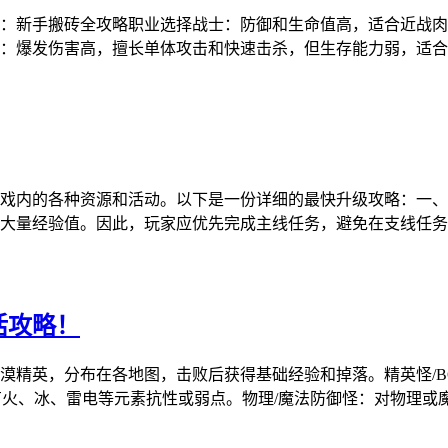
：新手搬砖全攻略职业选择战士：防御和生命值高，适合近战肉
：爆发伤害高，擅长单体攻击和快速击杀，但生存能力弱，适合
戏内的各种资源和活动。以下是一份详细的最快升级攻略：一、
大量经验值。因此，玩家应优先完成主线任务，避免在支线任务
活攻略！
沙漠精英，分布在各地图，击败后获得基础经验和掉落。精英怪/
火、冰、雷电等元素抗性或弱点。物理/魔法防御怪：对物理或魔