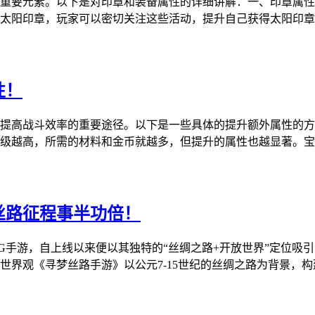
重要元素。以下是对印章和装备属性的详细讲解：一、印章属性
太阳印章，玩家可以密切关注这些活动，提升自己获得太阳印章
性！
提高战斗效率的重要途径。以下是一些具体的提升额外属性的方
级越高，所需的材料和金币就越多，但提升的属性也越显著。宝
丝路征程事半功倍！
PG手游，自上线以来便以其独特的“丝绸之路+开放世界”定位吸
界观《寻梦丝路手游》以公元7-15世纪的丝绸之路为背景，构建