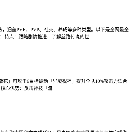
，涵盖PVE、PVP、社交、养成等多种类型。以下是全网最全
务：特点：跟随剧情推进，了解丝路传说的世
散花」可攻击6目标被动「异域祝福」提升全队10%攻击力适合
发核心优势：反击神技「流