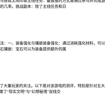
与获取太阳印章主线任务：最直接的方式是通过参与并完成游
的几率。挑战副本：除了主线任务和日
法：一、装备强化与镶嵌装备强化：通过消耗强化材料，可以
石镶嵌：宝石可以为装备提供额外的属
引了大量玩家的关注。以下是对该游戏的测评，特别是针对五大
了“现实文明”与“幻想秘境”双线交