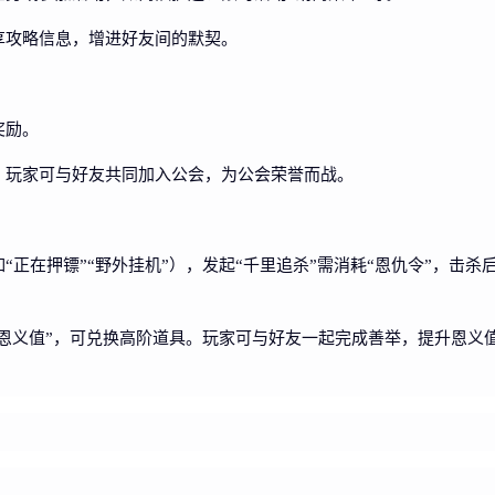
享攻略信息，增进好友间的默契。
奖励。
。玩家可与好友共同加入公会，为公会荣誉而战。
正在押镖”“野外挂机”），发起“千里追杀”需消耗“恩仇令”，击
“恩义值”，可兑换高阶道具。玩家可与好友一起完成善举，提升恩义