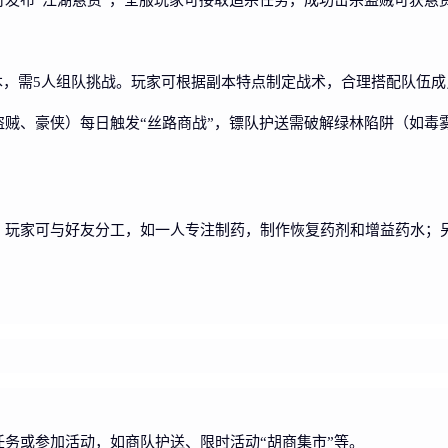
副本，需5人组队挑战。玩家可根据副本特点制定战术，合理搭配队伍
盗贼、豪侠）每日触发“丝路商战”，镖队护送需破解绿林陷阱（如毒
。玩家可与好友分工，如一人专注制药，制作恢复药剂和增益药水；
。
务或参加活动，如商队护送、限时活动“胡商集市”等。