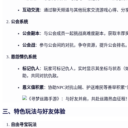
互动交流
：通过聊天频道与其他玩家交流游戏心得、分
公会系统
公会副本
：与公会成员一起挑战高难度副本，获取丰厚
公会战
：参与公会间的对抗，争夺资源，提升公会排名
恩怨情仇系统
标记仇人
：玩家可标记仇人，实时显示其坐标与状态（如“
助，共同对抗仇敌。
恩义值积累
：协助NPC对抗山贼、护送难民等善举积累
三、特色玩法与好友体验
自由寻宝玩法