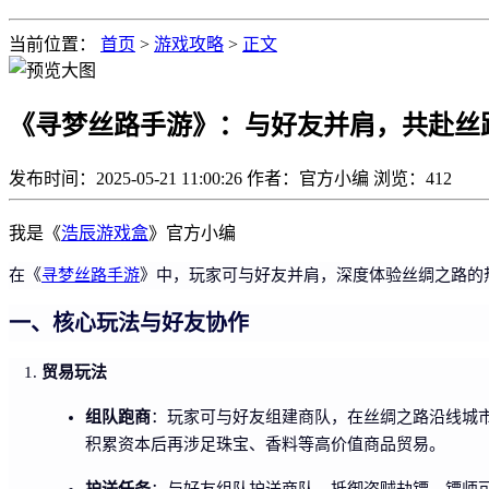
当前位置：
首页
>
游戏攻略
>
正文
《寻梦丝路手游》：与好友并肩，共赴丝
发布时间：2025-05-21 11:00:26
作者：官方小编
浏览：
412
我是《
浩辰游戏盒
》官方小编
在《
寻梦丝路手游
》中，玩家可与好友并肩，深度体验丝绸之路的
一、核心玩法与好友协作
贸易玩法
组队跑商
：玩家可与好友组建商队，在丝绸之路沿线城
积累资本后再涉足珠宝、香料等高价值商品贸易。
护送任务
：与好友组队护送商队，抵御盗贼劫镖。镖师可