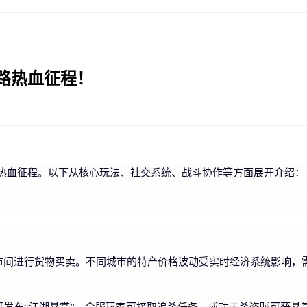
路热血征程！
热血征程。以下从核心玩法、社交系统、战斗协作等方面展开介绍：
市间进行货物买卖。不同城市的特产价格波动受实时经济系统影响，
发布“江湖悬赏”，全服玩家可接取追杀任务，成功击杀盗贼可获悬