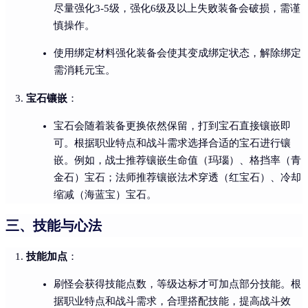
尽量强化3-5级，强化6级及以上失败装备会破损，需谨
慎操作。
使用绑定材料强化装备会使其变成绑定状态，解除绑定
需消耗元宝。
宝石镶嵌
：
宝石会随着装备更换依然保留，打到宝石直接镶嵌即
可。根据职业特点和战斗需求选择合适的宝石进行镶
嵌。例如，战士推荐镶嵌生命值（玛瑙）、格挡率（青
金石）宝石；法师推荐镶嵌法术穿透（红宝石）、冷却
缩减（海蓝宝）宝石。
三、技能与心法
技能加点
：
刷怪会获得技能点数，等级达标才可加点部分技能。根
据职业特点和战斗需求，合理搭配技能，提高战斗效