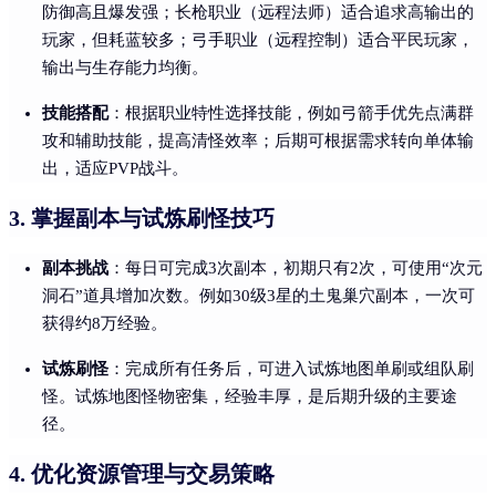
防御高且爆发强；长枪职业（远程法师）适合追求高输出的
玩家，但耗蓝较多；弓手职业（远程控制）适合平民玩家，
输出与生存能力均衡。
技能搭配
：根据职业特性选择技能，例如弓箭手优先点满群
攻和辅助技能，提高清怪效率；后期可根据需求转向单体输
出，适应PVP战斗。
掌握副本与试炼刷怪技巧
3.
副本挑战
：每日可完成3次副本，初期只有2次，可使用“次元
洞石”道具增加次数。例如30级3星的土鬼巢穴副本，一次可
获得约8万经验。
试炼刷怪
：完成所有任务后，可进入试炼地图单刷或组队刷
怪。试炼地图怪物密集，经验丰厚，是后期升级的主要途
径。
优化资源管理与交易策略
4.