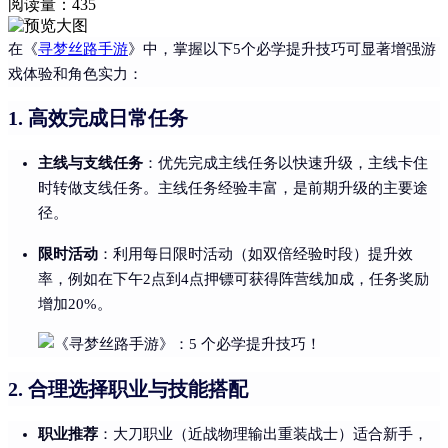
阅读量：
435
在《
寻梦丝路手游
》中，掌握以下5个必学提升技巧可显著增强游
戏体验和角色实力：
高效完成日常任务
1.
主线与支线任务
：优先完成主线任务以快速升级，主线卡住
时转做支线任务。主线任务经验丰富，是前期升级的主要途
径。
限时活动
：利用每日限时活动（如双倍经验时段）提升效
率，例如在下午2点到4点押镖可获得阵营线加成，任务奖励
增加20%。
合理选择职业与技能搭配
2.
职业推荐
：大刀职业（近战物理输出重装战士）适合新手，