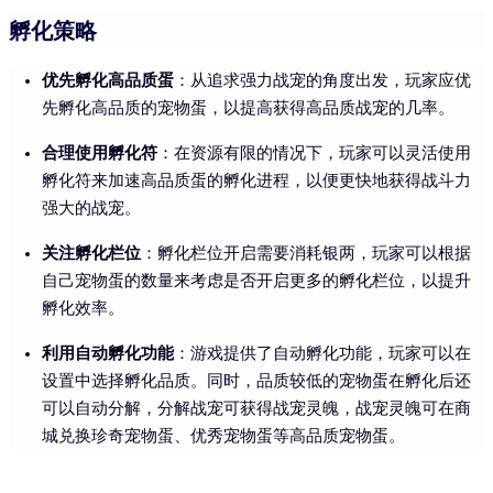
孵化策略
优先孵化高品质蛋
：从追求强力战宠的角度出发，玩家应优
先孵化高品质的宠物蛋，以提高获得高品质战宠的几率。
合理使用孵化符
：在资源有限的情况下，玩家可以灵活使用
孵化符来加速高品质蛋的孵化进程，以便更快地获得战斗力
强大的战宠。
关注孵化栏位
：孵化栏位开启需要消耗银两，玩家可以根据
自己宠物蛋的数量来考虑是否开启更多的孵化栏位，以提升
孵化效率。
利用自动孵化功能
：游戏提供了自动孵化功能，玩家可以在
设置中选择孵化品质。同时，品质较低的宠物蛋在孵化后还
可以自动分解，分解战宠可获得战宠灵魄，战宠灵魄可在商
城兑换珍奇宠物蛋、优秀宠物蛋等高品质宠物蛋。