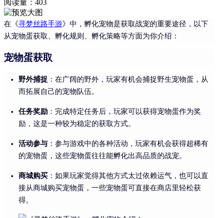
阅读量：
403
在《
寻梦丝路手游
》中，孵化宠物是获取战宠的重要途径，以下
从宠物蛋获取、孵化规则、孵化策略等方面为你介绍：
宠物蛋获取
野外捕捉
：在广阔的野外，玩家有机会捕捉野生宠物蛋，从
而拓展自己的宠物队伍。
任务奖励
：完成特定任务后，玩家可以获得宠物蛋作为奖
励，这是一种较为稳定的获取方式。
活动参与
：参与游戏中的各种活动，玩家有机会获得超稀有
的宠物蛋，这些宠物蛋往往能孵化出高品质的战宠。
商城购买
：如果玩家觉得其他方式太过依赖运气，也可以直
接从商城购买宠物蛋，一些宠物蛋可直接在商店里轻松获
得。