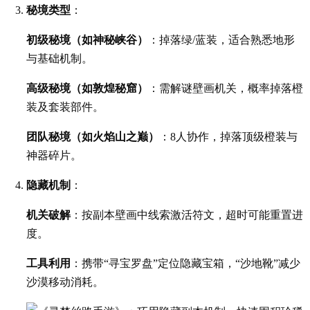
秘境类型
：
初级秘境（如神秘峡谷）
：掉落绿/蓝装，适合熟悉地形
与基础机制。
高级秘境（如敦煌秘窟）
：需解谜壁画机关，概率掉落橙
装及套装部件。
团队秘境（如火焰山之巅）
：8人协作，掉落顶级橙装与
神器碎片。
隐藏机制
：
机关破解
：按副本壁画中线索激活符文，超时可能重置进
度。
工具利用
：携带“寻宝罗盘”定位隐藏宝箱，“沙地靴”减少
沙漠移动消耗。