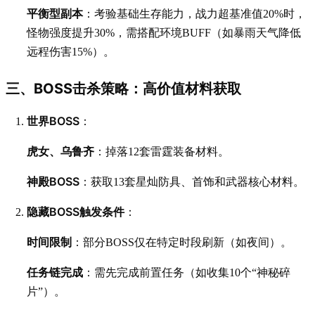
平衡型副本
：考验基础生存能力，战力超基准值20%时，
怪物强度提升30%，需搭配环境BUFF（如暴雨天气降低
远程伤害15%）。
三、BOSS击杀策略：高价值材料获取
世界BOSS
：
虎女、乌鲁齐
：掉落12套雷霆装备材料。
神殿BOSS
：获取13套星灿防具、首饰和武器核心材料。
隐藏BOSS触发条件
：
时间限制
：部分BOSS仅在特定时段刷新（如夜间）。
任务链完成
：需先完成前置任务（如收集10个“神秘碎
片”）。