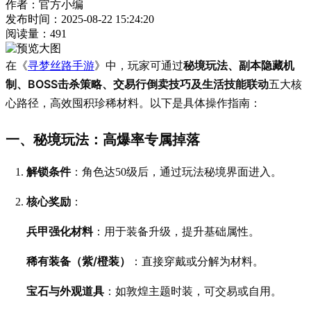
作者：官方小编
发布时间：2025-08-22 15:24:20
阅读量：
491
秘境玩法、副本隐藏机
在《
寻梦丝路手游
》中，玩家可通过
制、BOSS击杀策略、交易行倒卖技巧及生活技能联动
五大核
心路径，高效囤积珍稀材料。以下是具体操作指南：
一、秘境玩法：高爆率专属掉落
解锁条件
：角色达50级后，通过玩法秘境界面进入。
核心奖励
：
兵甲强化材料
：用于装备升级，提升基础属性。
稀有装备（紫/橙装）
：直接穿戴或分解为材料。
宝石与外观道具
：如敦煌主题时装，可交易或自用。