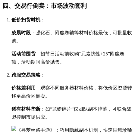
四、交易行倒卖：市场波动套利
低价扫货时机
：
凌晨时段
：强化石、附魔卷轴等材料价格最低，可批量收
购。
活动前囤货
：如节日活动前收购“元素抗性+25”附魔卷
轴，活动期间高价抛售。
跨服交易策略
：
价格差利用
：观察不同服务器材料价格，将低价区资源转
移至高价区倒卖。
稀有材料垄断
：如“龙鳞碎片”仅团队副本掉落，可联合战
盟控制市场供应。