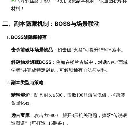
二、副本隐藏机制：BOSS与场景联动
BOSS战隐藏掉落
：
击杀前破坏场景物品
：如击破“火盆”可提升15%掉落率。
解谜触发隐藏BOSS
：例如在楼兰古城中，对话NPC“西域
学者”并完成特定谜题，可解锁稀有心法与材料。
副本类型与策略
：
精钢熔炉
：防具耐久≥500，击败100只熔岩傀儡，掉落装
备强化石。
远古宝库
：攻击力≥800，解开3层机关谜题，掉落“传说锻
造图谱”（可打造+15装备）。