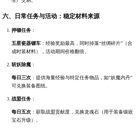
生产交易。
六、日常任务与活动：稳定材料来源
押镖任务
：
五星瓷器镖车
：经验奖励最高，同时掉落“丝绸碎片”（合
成时装材料），活动期间价格翻倍。
斩妖除魔
：
每日三次
：提供海量经验与特定任务物品，如“妖魔内丹”
可兑换装备图纸。
战盟任务
：
每日五次
：获取战盟贡献度，兑换龙魂石（用于装备镶嵌
宝石升级）。