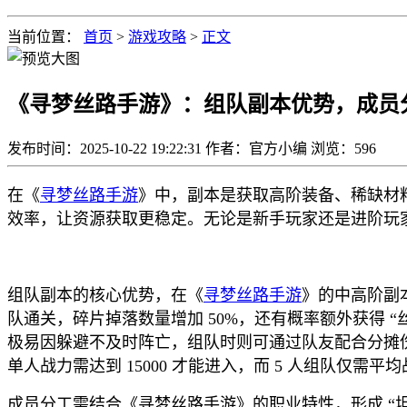
当前位置：
首页
>
游戏攻略
>
正文
《寻梦丝路手游》：组队副本优势，成员
发布时间：2025-10-22 19:22:31
作者：官方小编
浏览：
596
在《
寻梦丝路手游
》中，副本是获取高阶装备、稀缺材
效率，让资源获取更稳定。无论是新手玩家还是进阶玩
组队副本的核心优势，在《
寻梦丝路手游
》的中高阶副
队通关，碎片掉落数量增加 50%，还有概率额外获得 “
极易因躲避不及时阵亡，组队时则可通过队友配合分摊
单人战力需达到 15000 才能进入，而 5 人组队仅需
成员分工需结合《寻梦丝路手游》的职业特性，形成 “坦克