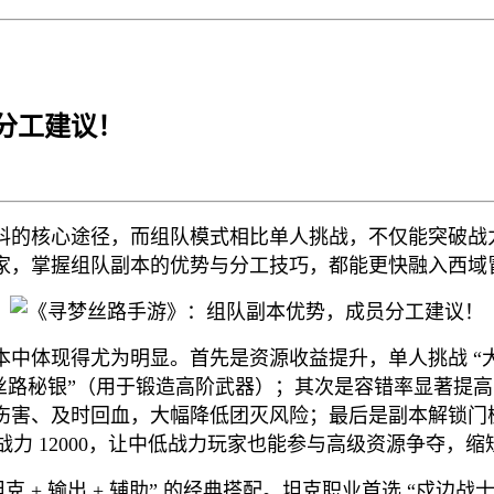
分工建议！
料的核心途径，而组队模式相比单人挑战，不仅能突破战
家，掌握组队副本的优势与分工技巧，都能更快融入西域
本中体现得尤为明显。首先是资源收益提升，单人挑战 “大
丝路秘银”（用于锻造高阶武器）；其次是容错率显著提高，面
伤害、及时回血，大幅降低团灭风险；最后是副本解锁门
平均战力 12000，让中低战力玩家也能参与高级资源争夺，
 + 输出 + 辅助” 的经典搭配。坦克职业首选 “戍