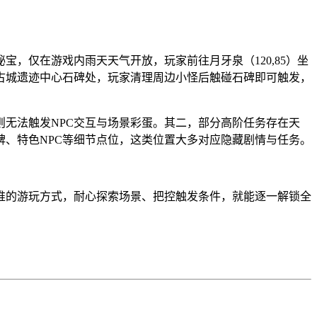
，仅在游戏内雨天天气开放，玩家前往月牙泉（120,85）坐
古城遗迹中心石碑处，玩家清理周边小怪后触碰石碑即可触发，
无法触发NPC交互与场景彩蛋。其二，部分高阶任务存在天
、特色NPC等细节点位，这类位置大多对应隐藏剧情与任务。
推的游玩方式，耐心探索场景、把控触发条件，就能逐一解锁全