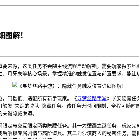
细图解！
重要来源，这类任务不会随主线流程自动解锁，需要玩家探索地
兰、月牙泉等核心场景，掌握精准的触发位置与前置要求，能让
位，门槛低、适配所有新手玩家。《
寻梦丝路手游
》长安隐藏任
可触发“失踪的驼队”隐藏任务。该任务无时间限制，全程可随时
的关键隐藏渠道。
限定与交互限定两类隐藏任务。其一为壁画之谜任务，玩家完成守
成后解锁专属剧情与高阶道具。其二为沙漠商人的秘密任务，需把