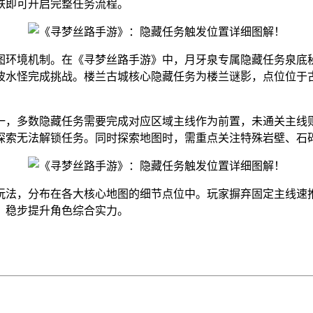
铁即可开启完整任务流程。
环境机制。在《寻梦丝路手游》中，月牙泉专属隐藏任务泉底秘宝
波水怪完成挑战。楼兰古城核心隐藏任务为楼兰谜影，点位位于
一，多数隐藏任务需要完成对应区域主线作为前置，未通关主线则
探索无法解锁任务。同时探索地图时，需重点关注特殊岩壁、石碑
玩法，分布在各大核心地图的细节点位中。玩家摒弃固定主线速
，稳步提升角色综合实力。