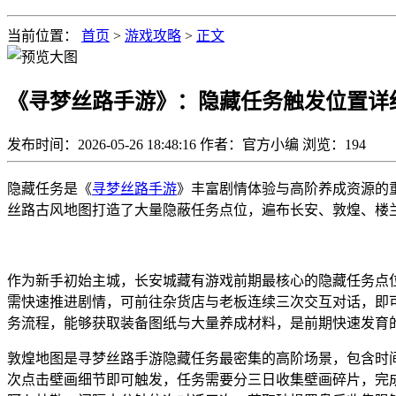
当前位置：
首页
>
游戏攻略
>
正文
《寻梦丝路手游》：隐藏任务触发位置详
发布时间：2026-05-26 18:48:16
作者：官方小编
浏览：
194
隐藏任务是《
寻梦丝路手游
》丰富剧情体验与高阶养成资源的
丝路古风地图打造了大量隐蔽任务点位，遍布长安、敦煌、楼
作为新手初始主城，长安城藏有游戏前期最核心的隐藏任务点
需快速推进剧情，可前往杂货店与老板连续三次交互对话，即
务流程，能够获取装备图纸与大量养成材料，是前期快速发育
敦煌地图是寻梦丝路手游隐藏任务最密集的高阶场景，包含时间
次点击壁画细节即可触发，任务需要分三日收集壁画碎片，完