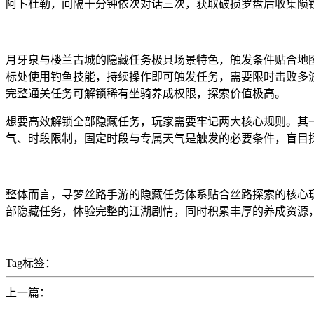
阿卜杜勒，间隔十分钟依次对话三次，获取破损罗盘后收集陨
月牙泉与楼兰古城的隐藏任务极具场景特色，触发条件贴合地图
标处使用钓鱼技能，持续操作即可触发任务，需要限时击败多
完整通关任务可解锁稀有坐骑养成权限，探索价值极高。
想要高效解锁全部隐藏任务，玩家需要牢记两大核心规则。其
气、时段限制，固定时段与专属天气是触发的必要条件，盲目
整体而言，寻梦丝路手游的隐藏任务体系贴合丝路探索的核心
部隐藏任务，体验完整的江湖剧情，同时积累丰厚的养成资源
Tag标签：
上一篇：