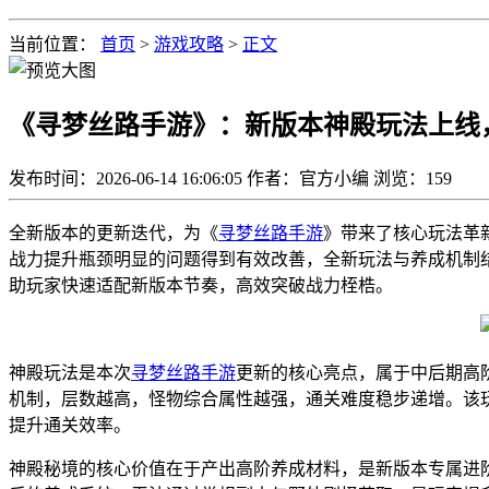
当前位置：
首页
>
游戏攻略
>
正文
《寻梦丝路手游》：新版本神殿玩法上线
发布时间：2026-06-14 16:06:05
作者：官方小编
浏览：
159
全新版本的更新迭代，为《
寻梦丝路手游
》带来了核心玩法革
战力提升瓶颈明显的问题得到有效改善，全新玩法与养成机制
助玩家快速适配新版本节奏，高效突破战力桎梏。
神殿玩法是本次
寻梦丝路手游
更新的核心亮点，属于中后期高
机制，层数越高，怪物综合属性越强，通关难度稳步递增。该
提升通关效率。
神殿秘境的核心价值在于产出高阶养成材料，是新版本专属进