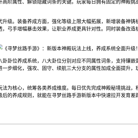
升高阶属性、解锁隐藏词条的关键。玩家每日拥有固定的神殿挑
代升级。装备养成方面，强化等级上限大幅拓展，新增装备神铸
透，弓手增幅暴击效果，让职业养成更具针对性。同时装备改造
八卦卦位养成系统，八大卦位分别对应不同属性词条，支持镶嵌
进一步细化，强攻、固守、续航三大分支的属性加成全面提升，
玩法为核心，统筹各类养成维度。每日优先完成神殿秘境挑战，
级后的养成规则，就能在寻梦丝路手游新版本中快速拉开发育差