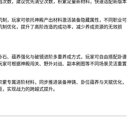
战次数，建议优先清空次数，积累足量新材料，快速适配新版本
机制，玩家可依托神殿产出材料激活装备隐藏属性，不同职业可
机制优化，提升了高阶改造的成功率，减少养成资源的无效损
卦石、蕴养强化与破镜进阶多重养成方式，玩家可自由搭配卦谱
玩家可根据神殿闯关、野外对战、副本刷图等不同场景灵活重置
积累专属进阶材料，同步推进装备神铸、卦位蕴养与天赋优化，
距，实现战力的跨越式提升。