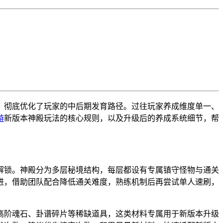
，彻底优化了玩家的中后期发育路径。过往玩家养成维度单一、
游
新版本神殿玩法的核心规则，以及升级后的养成系统细节，帮
解锁。神殿分为多层秘境结构，每层都设有专属镇守怪物与通关
进，借助团队配合降低通关难度，熟练机制后再尝试单人速刷，
高阶魂石、卦谱碎片等稀缺道具，这类材料专属用于新版本升级