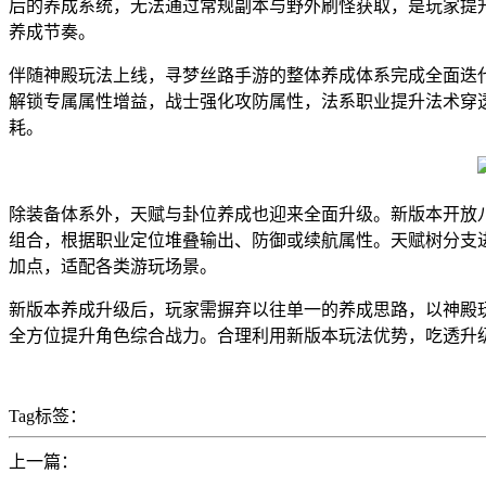
后的养成系统，无法通过常规副本与野外刷怪获取，是玩家提
养成节奏。
伴随神殿玩法上线，寻梦丝路手游的整体养成体系完成全面迭
解锁专属属性增益，战士强化攻防属性，法系职业提升法术穿
耗。
除装备体系外，天赋与卦位养成也迎来全面升级。新版本开放
组合，根据职业定位堆叠输出、防御或续航属性。天赋树分支
加点，适配各类游玩场景。
新版本养成升级后，玩家需摒弃以往单一的养成思路，以神殿
全方位提升角色综合战力。合理利用新版本玩法优势，吃透升
Tag标签：
上一篇：