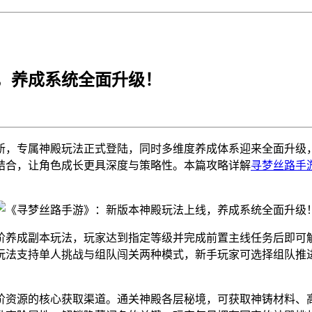
，养成系统全面升级！
新，专属神殿玩法正式登陆，同时多维度养成体系迎来全面升级
结合，让角色成长更具深度与策略性。本篇攻略详解
寻梦丝路手
阶养成副本玩法，玩家达到指定等级并完成前置主线任务后即可
玩法支持单人挑战与组队闯关两种模式，新手玩家可选择组队推
阶资源的核心获取渠道。通关神殿各层秘境，可获取神铸材料、