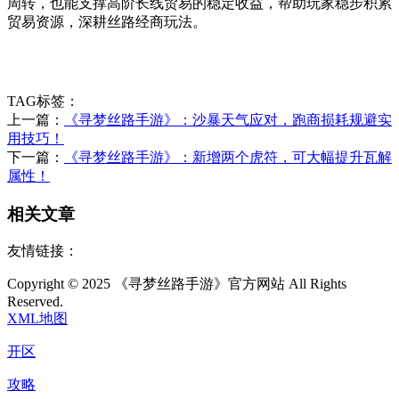
周转，也能支撑高阶长线贸易的稳定收益，帮助玩家稳步积累
贸易资源，深耕丝路经商玩法。
TAG标签：
上一篇：
《寻梦丝路手游》：沙暴天气应对，跑商损耗规避实
用技巧！
下一篇：
《寻梦丝路手游》：新增两个虎符，可大幅提升瓦解
属性！
相关文章
友情链接：
Copyright © 2025 《寻梦丝路手游》官方网站 All Rights
Reserved.
XML地图
开区
攻略