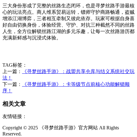
三大身份形成了完整的丝路生态闭环，也是寻梦丝路手游最核
心的玩法亮点。商人维系贸易运转，镖师守护商路畅通，盗贼
增添江湖博弈，三者相互牵制又彼此依存。玩家可根据自身喜
好自由切换身份，体验经营、守护、对抗三种截然不同的丝路
人生，全方位解锁丝路江湖的多元乐趣，让每一次丝路游历都
充满新鲜感与沉浸式体验。
TAG标签：
上一篇：
《寻梦丝路手游》：战盟共享仓库与结义系统社交玩
法！
下一篇：
《寻梦丝路手游》：卡等级节点前核心功能解锁顺
序！
相关文章
友情链接：
Copyright © 2025 《寻梦丝路手游》官方网站 All Rights
Reserved.