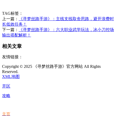
TAG标签：
上一篇：
《寻梦丝路手游》：主线支线取舍思路，避开浪费时
长低效任务！
下一篇：
《寻梦丝路手游》：六大职业武学玩法，冰小刀控场
输出搭配解析！
相关文章
友情链接：
Copyright © 2025 《寻梦丝路手游》官方网站 All Rights
Reserved.
XML地图
开区
攻略
主页