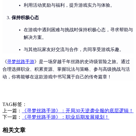
利用活动奖励与福利，提升游戏实力与体验。
保持积极心态
在游戏中遇到困难与挑战时保持积极心态，寻求帮助与
解决方案。
与其他玩家友好交流与合作，共同享受游戏乐趣。
《
寻梦丝路手游
》是一场穿越千年丝路的史诗级冒险之旅。通过
合理选择职业、积累资源、掌握玩法与策略、参与高级挑战与活
动，你将能够在这款游戏中书写属于自己的传奇篇章！
TAG标签：
上一篇：
《寻梦丝路手游》：开局30天逆袭全服的底层逻辑！
下一篇：
《寻梦丝路手游》：职业后期发展规划！
相关文章