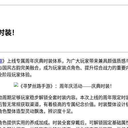
时装！
游
》上线专属周年庆典时装体系，为广大玩家带来兼具颜值质感
与国风古韵完美融合，成为玩家装点角色、提升综合战力的重要
全阶段玩家体验。
的活动周期足够玩家稳步解锁全套时装内容。本次上线的周年限定时
后暂无常规获取渠道，有着极高的专属纪念价值。时装整体设计
角色整体造型灵动飘逸，辨识度十足。
角色提供实用的养成加成。时装全套穿戴后，可解锁固定基础属