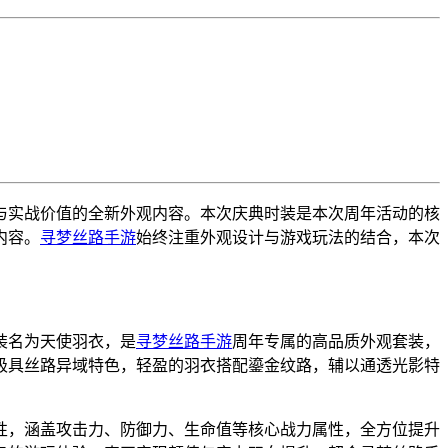
与实战价值的全新外观内容。本次庆典时装是本次周年活动的核
内容。
寻梦丝路手游
始终注重外观设计与游戏玩法的结合，本次
装名为天使羽衣，是
寻梦丝路手游
周年专属的高品质外观套装，
极具丝路异域特色，轻盈的羽衣搭配鎏金纹路，辅以通透光影特
性，涵盖攻击力、防御力、生命值等核心战力属性，全方位提升