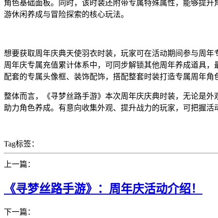
角色基础面板。同时，该时装还附带专属特殊属性，能够提升
游休闲养成与冒险探索的核心玩法。
想要获取周年庆典天使羽衣时装，玩家可在活动期间参与周年
周年庆专属充值累计体系中，可同步解锁其他周年养成道具，
配套的专属头像框、装饰配饰，搭配整套时装打造专属周年角
整体而言，《寻梦丝路手游》本次周年庆庆典时装，无论是外
助力角色养成。有意向收集外观、提升战力的玩家，可把握活
Tag标签：
上一篇：
《寻梦丝路手游》：周年庆活动介绍！
下一篇：