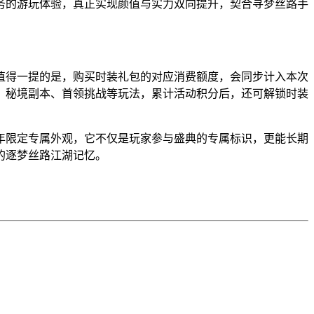
务的游玩体验，真正实现颜值与实力双向提升，契合寻梦丝路手
值得一提的是，购买时装礼包的对应消费额度，会同步计入本次
、秘境副本、首领挑战等玩法，累计活动积分后，还可解锁时装
年限定专属外观，它不仅是玩家参与盛典的专属标识，更能长期
的逐梦丝路江湖记忆。