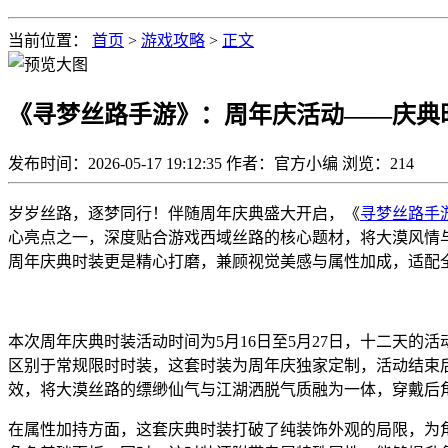
当前位置：
首页
>
游戏攻略
>
正文
《寻梦丝路手游》：周年庆活动——庆典
发布时间：2026-05-17 19:12:35
作者：官方小编
浏览：
214
岁岁丝路，逐梦同行！伴随周年庆典盛大开启，《
寻梦丝路手
心亮点之一，深度贴合游戏西域丝路的核心题材，将大漠风情
周年庆典时装更是精心打磨，兼顾视觉美感与属性加成，适配
本次周年庆典时装活动时间为5月16日至5月27日，十二天
区别于常规限时时装，这套时装为周年庆独家定制，活动结束
效，将大漠丝路的缥缈仙气与江湖洒脱气质融为一体，穿戴后
在属性加持方面，这套庆典时装打破了纯装饰外观的局限，为