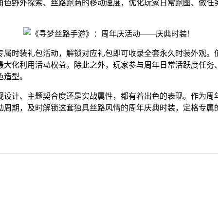
角色野外探索、丝路跑商的移动速度，优化玩家日常跑图、做任
专属时装礼包活动，解锁对应礼包即可收录全套永久时装外观。
最大化利用活动权益。除此之外，玩家参与周年日常活跃度任务
色造型。
观设计、主题契合度还是实战属性，都有着出色的表现。作为周
动周期，及时解锁这套独具丝路风情的周年庆典时装，定格专属