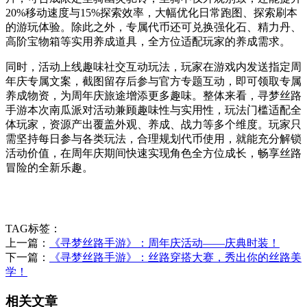
20%移动速度与15%探索效率，大幅优化日常跑图、探索刷本
的游玩体验。除此之外，专属代币还可兑换强化石、精力丹、
高阶宝物箱等实用养成道具，全方位适配玩家的养成需求。
同时，活动上线趣味社交互动玩法，玩家在游戏内发送指定周
年庆专属文案，截图留存后参与官方专题互动，即可领取专属
养成物资，为周年庆旅途增添更多趣味。整体来看，寻梦丝路
手游本次南瓜派对活动兼顾趣味性与实用性，玩法门槛适配全
体玩家，资源产出覆盖外观、养成、战力等多个维度。玩家只
需坚持每日参与各类玩法，合理规划代币使用，就能充分解锁
活动价值，在周年庆期间快速实现角色全方位成长，畅享丝路
冒险的全新乐趣。
TAG标签：
上一篇：
《寻梦丝路手游》：周年庆活动——庆典时装！
下一篇：
《寻梦丝路手游》：丝路穿搭大赛，秀出你的丝路美
学！
相关文章